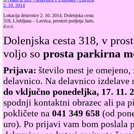
Lokacija delavnice 2. 10. 2014, Dolenjska cesta
318, LJubljana – Lavrica, prostori podjetja Jaris,
d.o.o.
Dolenjska cesta 318, v prosto
voljo so
prosta parkirna m
Prijava:
število mest je omejeno,
delavnico. Na delavnico izdelave n
do vključno ponedeljka, 17. 11. 
spodnji kontaktni obrazec ali pa p
pokličete na
041 349 658
(od pone
uro). Po prijavi vam bom poslala 