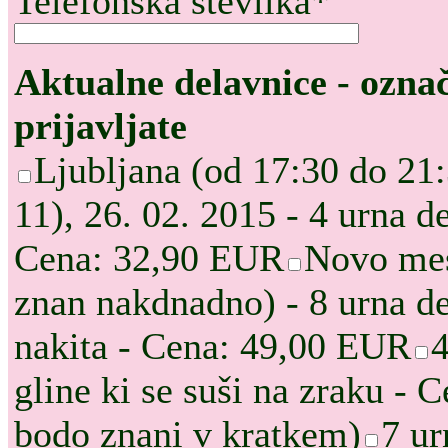
Telefonska številka*
Aktualne delavnice - označ
prijavljate
Ljubljana (od 17:30 do 21:
11), 26. 02. 2015 - 4 urna de
Cena: 32,90 EUR
Novo mes
znan nakdnadno) - 8 urna d
nakita - Cena: 49,00 EUR
4
gline ki se suši na zraku -
bodo znani v kratkem)
7 ur