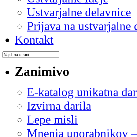
Ustvarjalne delavnice
Prijava na ustvarjalne 
Kontakt
Zanimivo
E-katalog unikatna dar
Izvirna darila
Lepe misli
Mnenja uporabnikov – 