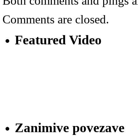
Both comments and pings ar
Comments are closed.
Featured Video
Zanimive povezave