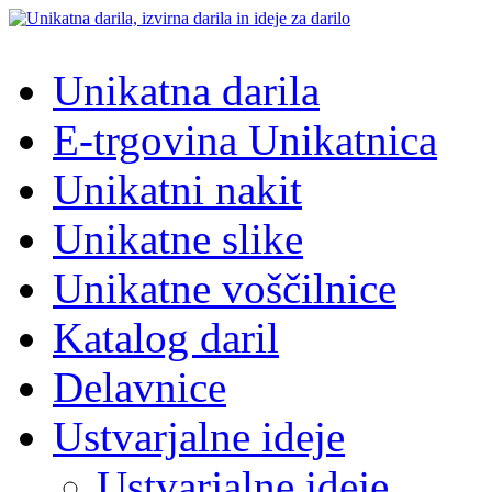
Unikatna darila
E-trgovina Unikatnica
Unikatni nakit
Unikatne slike
Unikatne voščilnice
Katalog daril
Delavnice
Ustvarjalne ideje
Ustvarjalne ideje