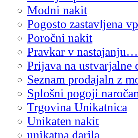
Modni nakit
Pogosto zastavljena vp
Poročni nakit
Pravkar v nastajanju…
Prijava na ustvarjalne 
Seznam prodajaln z mo
Splošni pogoji naročan
Trgovina Unikatnica
Unikaten nakit
unikatna darila