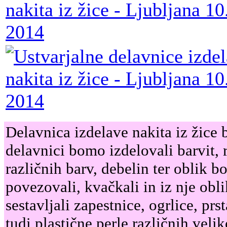
Delavnica izdelave nakita iz žice
delavnici bomo izdelovali barvit, r
različnih barv, debelin ter oblik bo
povezovali, kvačkali in iz nje obl
sestavljali zapestnice, ogrlice, pr
tudi plastične perle različnih veli