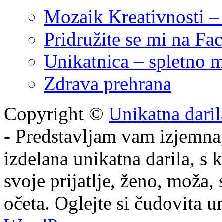
Mozaik Kreativnosti – 
Pridružite se mi na F
Unikatnica – spletno m
Zdrava prehrana
Copyright ©
Unikatna darila
- Predstavljam vam izjemna,
izdelana unikatna darila, s 
svoje prijatlje, ženo, moža,
očeta. Oglejte si čudovita u