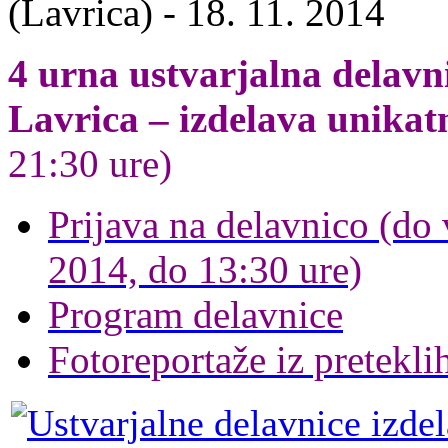
4 urna ustvarjalna delavni
Lavrica – izdelava unikat
21:30 ure)
Prijava na delavnico (do 
2014, do 13:30 ure)
Program delavnice
Fotoreportaže iz pretekli