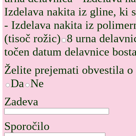
Izdelava nakita iz gline, ki 
- Izdelava nakita iz polimern
(tisoč rožic)
8 urna delavni
točen datum delavnice bost
Želite prejemati obvestila o
Da
Ne
Zadeva
Sporočilo