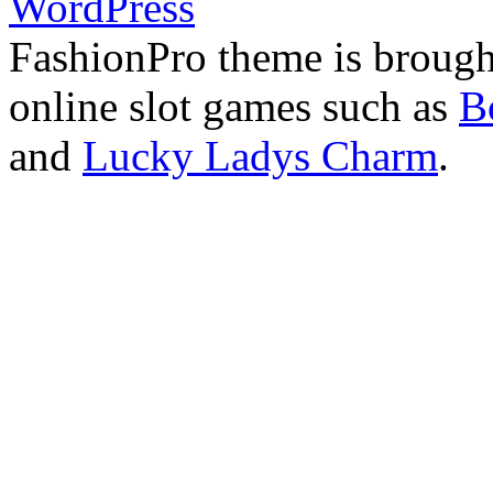
WordPress
FashionPro theme is broug
online slot games such as
B
and
Lucky Ladys Charm
.