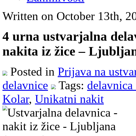
Written on October 13th, 2
4 urna ustvarjalna dela
nakita iz žice – Ljublja
Posted in
Prijava na ustva
delavnice
Tags:
delavnica 
Kolar
,
Unikatni nakit