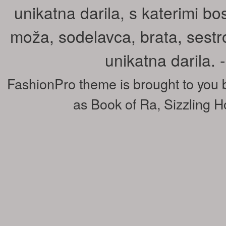
unikatna darila, s katerimi bos
moža, sodelavca, brata, sestr
unikatna darila.
FashionPro theme is brought to you
as
Book of Ra
,
Sizzling H