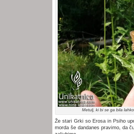
Metulj, ki bi se ga bila lahk
Že stari Grki so Erosa in Psiho upo
morda še dandanes pravimo, da čut