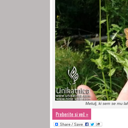
Metulj, ki sem se mu la
Preberite si več »