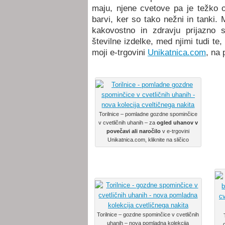
maju, njene cvetove pa je težko ohr
barvi, ker so tako nežni in tanki. 
kakovostno in zdravju prijazno 
številne izdelke, med njimi tudi te, 
moji e-trgovini
Unikatnica.com
, na 
Torilnice – pomladne gozdne spominčice
v cvetličnih uhanih – za
ogled uhanov v
povečavi ali naročilo
v e-trgovini
Unikatnica.com, kliknite na sličico
Torilnice – gozdne spominčice v cvetličnih
uhanih – nova pomladna kolekcija