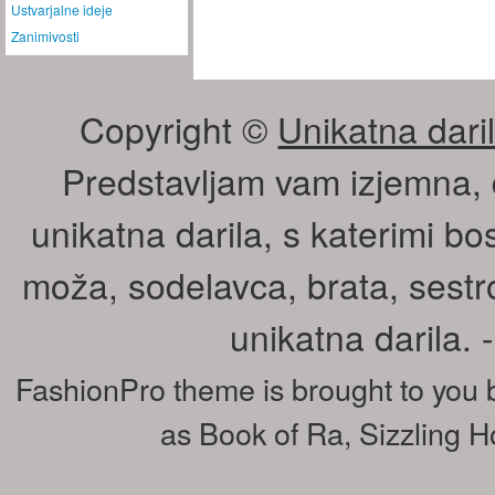
Ustvarjalne ideje
Zanimivosti
Copyright ©
Unikatna daril
Predstavljam vam izjemna, 
unikatna darila, s katerimi bos
moža, sodelavca, brata, sestr
unikatna darila.
FashionPro theme is brought to you
as
Book of Ra
,
Sizzling H