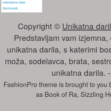
Ustvarjalne ideje
Zanimivosti
Copyright ©
Unikatna daril
Predstavljam vam izjemna, 
unikatna darila, s katerimi bos
moža, sodelavca, brata, sestr
unikatna darila.
FashionPro theme is brought to you
as
Book of Ra
,
Sizzling H