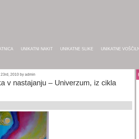
ATNICA
UNIKATNI NAKIT
UNIKATNE SLIKE
UNIKATNE VOŠČIL
 23rd, 2010 by admin
ka v nastajanju – Univerzum, iz cikla