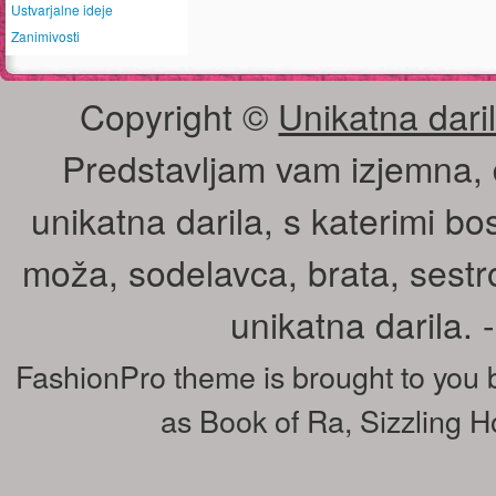
Ustvarjalne ideje
Zanimivosti
Copyright ©
Unikatna daril
Predstavljam vam izjemna, 
unikatna darila, s katerimi bos
moža, sodelavca, brata, sestr
unikatna darila.
FashionPro theme is brought to you
as
Book of Ra
,
Sizzling H