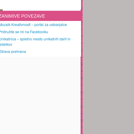
ZANIMIVE POVEZAVE
Mozaik Kreativnosti – portal za ustvarjalce
Pridružite se mi na Facebooku
Unikatnica – spletno mesto unikatnih daril in
izdelkov
Zdrava prehrana