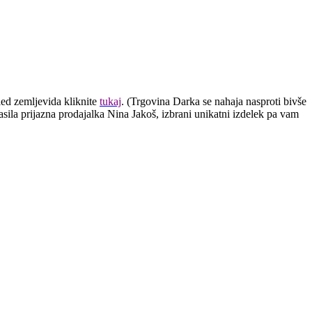
ed zemljevida kliknite
tukaj
. (Trgovina Darka se nahaja nasproti bivše
lasila prijazna prodajalka Nina Jakoš, izbrani unikatni izdelek pa vam