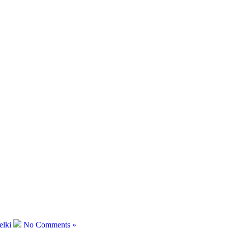
elki
No Comments »