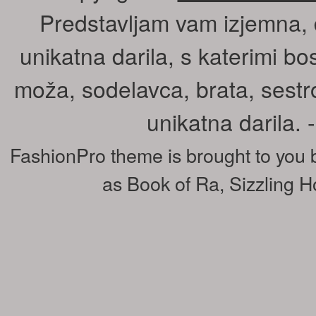
Predstavljam vam izjemna, 
unikatna darila, s katerimi bos
moža, sodelavca, brata, sestr
unikatna darila.
FashionPro theme is brought to you
as
Book of Ra
,
Sizzling H