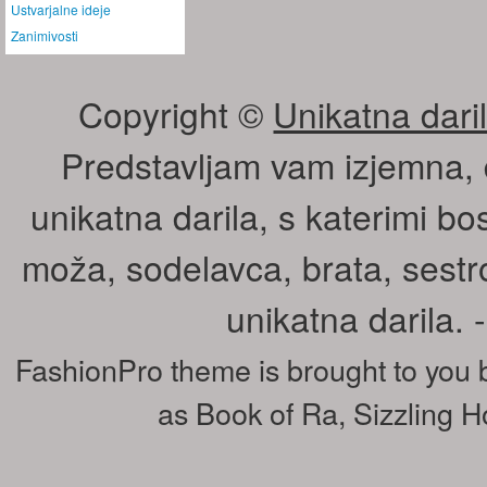
Ustvarjalne ideje
Zanimivosti
Copyright ©
Unikatna daril
Predstavljam vam izjemna, 
unikatna darila, s katerimi bos
moža, sodelavca, brata, sestr
unikatna darila.
FashionPro theme is brought to you
as
Book of Ra
,
Sizzling H