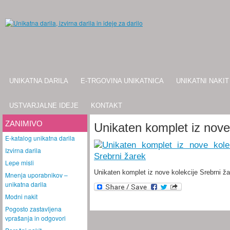
UNIKATNA DARILA
E-TRGOVINA UNIKATNICA
UNIKATNI NAKIT
USTVARJALNE IDEJE
KONTAKT
ZANIMIVO
Unikaten komplet iz nove
E-katalog unikatna darila
Izvirna darila
Lepe misli
Unikaten komplet iz nove kolekcije Srebrni ž
Mnenja uporabnikov –
unikatna darila
Modni nakit
Pogosto zastavljena
vprašanja in odgovori