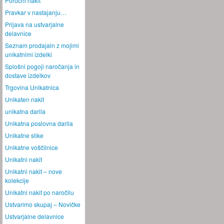
Poročni nakit
Pravkar v nastajanju…
Prijava na ustvarjalne
delavnice
Seznam prodajaln z mojimi
unikatnimi izdelki
Splošni pogoji naročanja in
dostave izdelkov
Trgovina Unikatnica
Unikaten nakit
unikatna darila
Unikatna poslovna darila
Unikatne slike
Unikatne voščilnice
Unikatni nakit
Unikatni nakit – nove
kolekcije
Unikatni nakit po naročilu
Ustvarimo skupaj – Novičke
Ustvarjalne delavnice