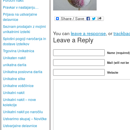
Poročni nakit
Pravkar v nastajanju…
Prijava na ustvarjalne
delavnice
Seznam prodajaln z mojimi
unikatnimi izdelki
You can
leave a response
, or
trackba
Leave a Reply
Splošni pogoji naročanja in
dostave izdelkov
Trgovina Unikatnica
Name (required)
Unikaten nakit
Mail (will not be
unikatna darila
Unikatna poslovna darila
Website
Unikatne slike
Unikatne voščilnice
Unikatni nakit
Unikatni nakit – nove
kolekcije
Unikatni nakit po naročilu
Ustvarimo skupaj – Novičke
Ustvarjalne delavnice