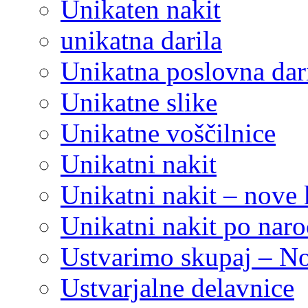
Unikaten nakit
unikatna darila
Unikatna poslovna dar
Unikatne slike
Unikatne voščilnice
Unikatni nakit
Unikatni nakit – nove 
Unikatni nakit po naro
Ustvarimo skupaj – N
Ustvarjalne delavnice