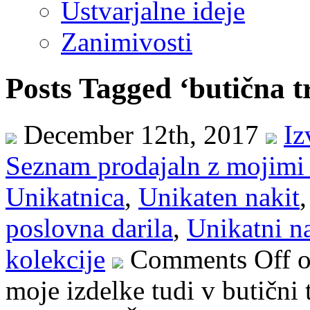
Ustvarjalne ideje
Zanimivosti
Posts Tagged ‘butična t
December 12th, 2017
Iz
Seznam prodajaln z mojimi 
Unikatnica
,
Unikaten nakit
poslovna darila
,
Unikatni n
kolekcije
Comments Off
o
moje izdelke tudi v butični