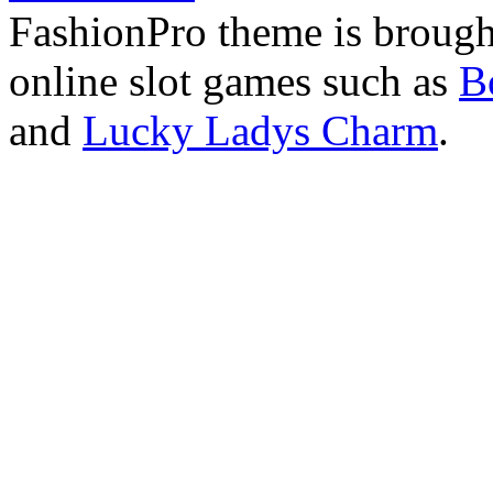
FashionPro theme is broug
online slot games such as
B
and
Lucky Ladys Charm
.