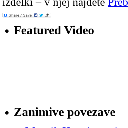
izdelki – v njej najdete
Preb
Featured Video
Zanimive povezave