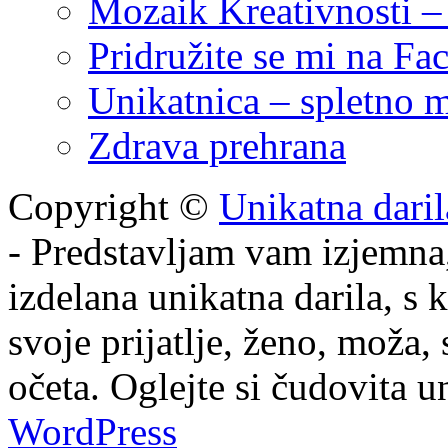
Mozaik Kreativnosti – 
Pridružite se mi na F
Unikatnica – spletno m
Zdrava prehrana
Copyright ©
Unikatna darila
- Predstavljam vam izjemna,
izdelana unikatna darila, s 
svoje prijatlje, ženo, moža,
očeta. Oglejte si čudovita u
WordPress