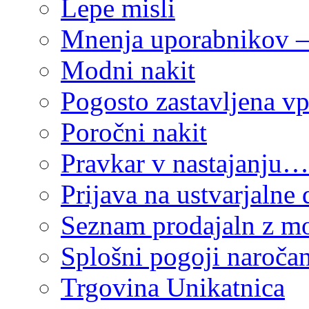
Lepe misli
Mnenja uporabnikov – 
Modni nakit
Pogosto zastavljena vp
Poročni nakit
Pravkar v nastajanju…
Prijava na ustvarjalne 
Seznam prodajaln z mo
Splošni pogoji naročan
Trgovina Unikatnica