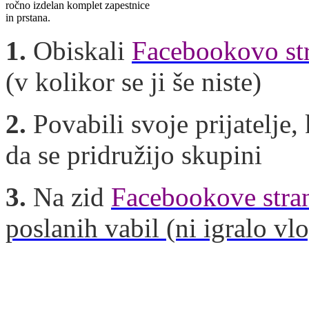
ročno izdelan komplet zapestnice
in prstana.
1.
Obiskali
Facebookovo st
(v kolikor se ji še niste)
2.
Povabili svoje prijatelje, 
da se pridružijo skupini
3.
Na zid
Facebookove stran
poslanih vabil (ni igralo vl