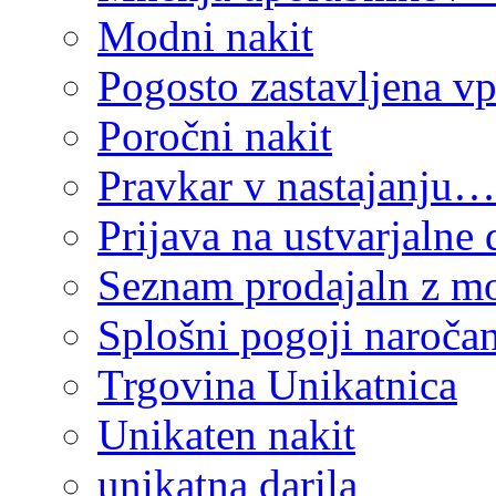
Modni nakit
Pogosto zastavljena vp
Poročni nakit
Pravkar v nastajanju…
Prijava na ustvarjalne 
Seznam prodajaln z mo
Splošni pogoji naročan
Trgovina Unikatnica
Unikaten nakit
unikatna darila