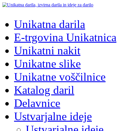
Unikatna darila
E-trgovina Unikatnica
Unikatni nakit
Unikatne slike
Unikatne voščilnice
Katalog daril
Delavnice
Ustvarjalne ideje
Ustvarjalne ideje