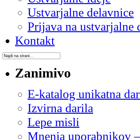
Ustvarjalne delavnice
Prijava na ustvarjalne 
Kontakt
Zanimivo
E-katalog unikatna dar
Izvirna darila
Lepe misli
Mnenja uporabnikov – 