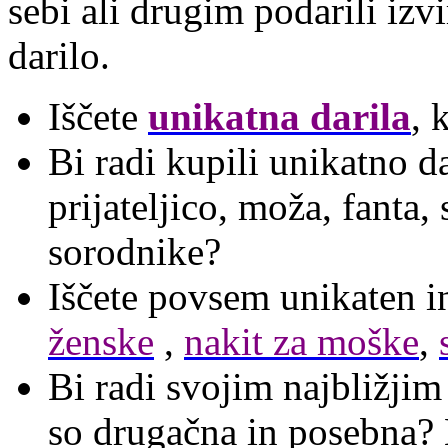
sebi ali drugim podarili iz
darilo.
Iščete
unikatna darila
, 
Bi radi kupili unikatno d
prijateljico, moža, fanta, 
sorodnike?
Iščete povsem unikaten i
ženske
,
nakit za moške
,
Bi radi svojim najbližjim
so drugačna in posebna? M