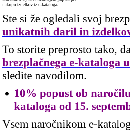
nakupu izdelkov iz e-kataloga.
Ste si že ogledali svoj bre
unikatnih daril in izdelko
To storite preprosto tako, d
brezplačnega e-kataloga u
sledite navodilom.
10% popust ob naročilu 
kataloga od 15. septemb
Vsem naročnikom e-kataloga