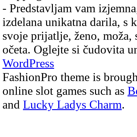
- Predstavljam vam izjemna,
izdelana unikatna darila, s 
svoje prijatlje, ženo, moža,
očeta. Oglejte si čudovita u
WordPress
FashionPro theme is broug
online slot games such as
B
and
Lucky Ladys Charm
.