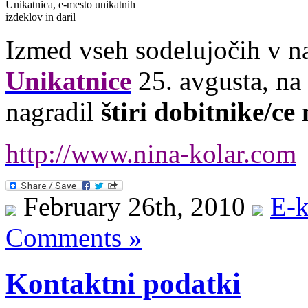
Unikatnica, e-mesto unikatnih
izdeklov in daril
Izmed vseh sodelujočih v na
Unikatnice
25. avgusta, na 
nagradil
štiri dobitnike/ce
http://www.nina-kolar.com
February 26th, 2010
E-k
Comments »
Kontaktni podatki