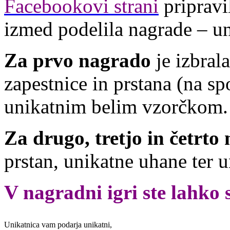
Facebookovi strani
pripravi
izmed podelila nagrade – un
Za prvo nagrado
je izbral
zapestnice in prstana (na sp
unikatnim belim vzorčkom.
Za drugo, tretjo in četrt
prstan, unikatne uhane ter 
V nagradni igri ste lahko s
Unikatnica vam podarja unikatni,