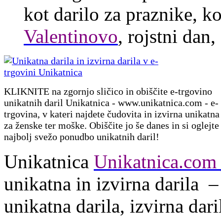
kot darilo za praznike, k
Valentinovo
, rojstni dan
KLIKNITE na zgornjo sličico in obiščite e-trgovino
unikatnih daril Unikatnica - www.unikatnica.com - e-
trgovina, v kateri najdete čudovita in izvirna unikatna
za ženske ter moške. Obiščite jo še danes in si oglejte
najbolj svežo ponudbo unikatnih daril!
Unikatnica
Unikatnica.co
unikatna in izvirna darila – 
unikatna darila, izvirna dari