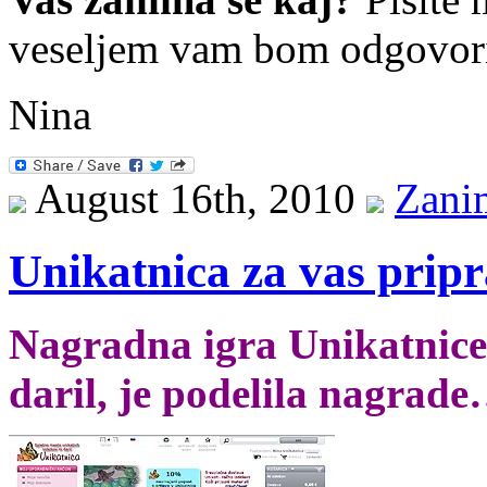
veseljem vam bom odgovori
Nina
August 16th, 2010
Zani
Unikatnica za vas pripr
Nagradna igra Unikatnice,
daril, je podelila nagrad