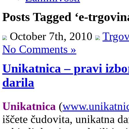
Posts Tagged ‘e-trgovin
October 7th, 2010
Trgov
No Comments »
Unikatnica – pravi izbor
darila
Unikatnica
(
www.unikatni
iščete čudovita, unikatna da