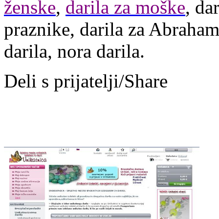
ženske
,
darila za moške
, da
praznike, darila za Abraham
darila, nora darila.
Deli s prijatelji/Share