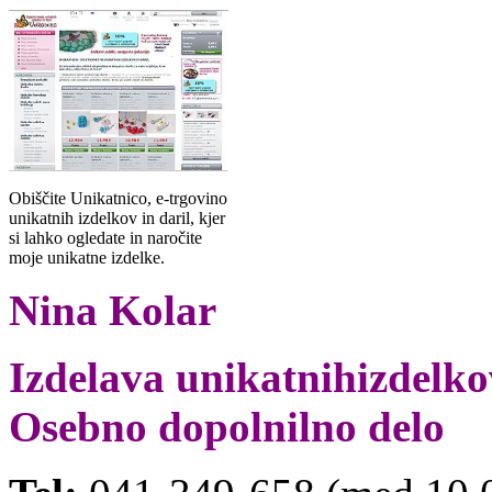
Obiščite Unikatnico, e-trgovino
unikatnih izdelkov in daril, kjer
si lahko ogledate in naročite
moje unikatne izdelke.
Nina Kolar
Izdelava unikatnihizdelkov
Osebno dopolnilno delo