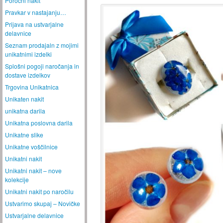
Poročni nakit
Pravkar v nastajanju…
Prijava na ustvarjalne
delavnice
Seznam prodajaln z mojimi
unikatnimi izdelki
Splošni pogoji naročanja in
dostave izdelkov
Trgovina Unikatnica
Unikaten nakit
unikatna darila
Unikatna poslovna darila
Unikatne slike
Unikatne voščilnice
Unikatni nakit
Unikatni nakit – nove
kolekcije
Unikatni nakit po naročilu
Ustvarimo skupaj – Novičke
Ustvarjalne delavnice