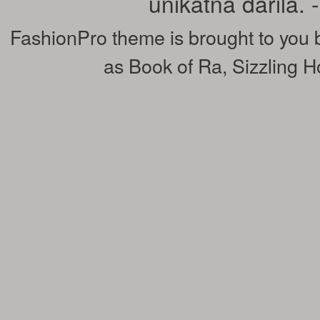
unikatna darila.
FashionPro theme is brought to you
as
Book of Ra
,
Sizzling H