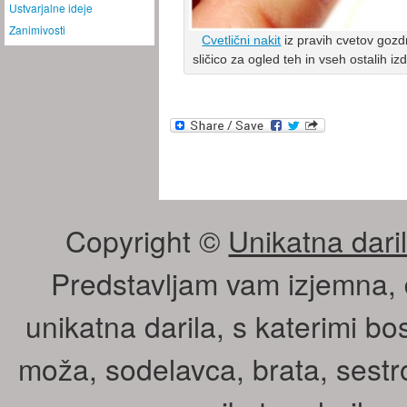
Ustvarjalne ideje
Zanimivosti
Cvetlični nakit
iz pravih cvetov gozd
sličico za ogled teh in vseh ostalih i
Copyright ©
Unikatna daril
Predstavljam vam izjemna, 
unikatna darila, s katerimi bos
moža, sodelavca, brata, sestr