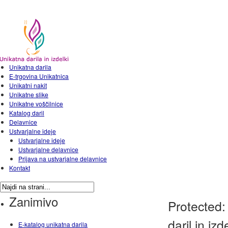
Unikatna darila
E-trgovina Unikatnica
Unikatni nakit
Unikatne slike
Unikatne voščilnice
Katalog daril
Delavnice
Ustvarjalne ideje
Ustvarjalne ideje
Ustvarjalne delavnice
Prijava na ustvarjalne delavnice
Kontakt
Zanimivo
Protected:
daril in iz
E-katalog unikatna darila